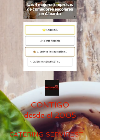
CONTIGO
desde el 2005
CATERING SERVIREST